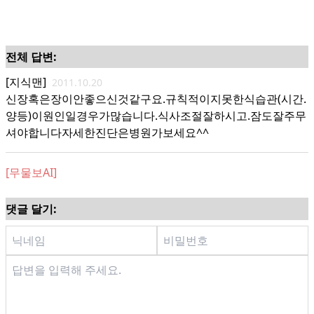
전체 답변:
[지식맨]
2011.10.20
신장혹은장이안좋으신것같구요.규칙적이지못한식습관(시간.
양등)이원인일경우가많습니다.식사조절잘하시고.잠도잘주무
셔야합니다자세한진단은병원가보세요^^
[무물보AI]
댓글 달기: