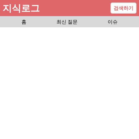
지식로그
검색하기
홈
최신 질문
이슈