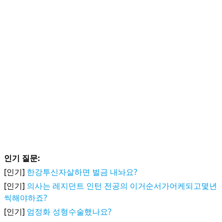
인기 질문:
[인기]
한강투신자살하면 벌금 내놔요?
[인기]
의사는 레지던트 인턴 전공의 이거순서가어케되고몇년
씩해야하죠?
[인기]
엄정화 성형수술했나요?