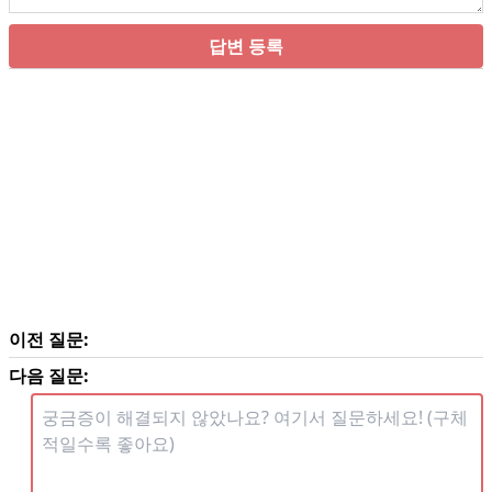
답변 등록
이전 질문:
다음 질문: