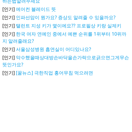
하는법알려주세요
[인기]
에어컨 블레이드 뜻
[인기]
인파선암이 뭔가요? 증상도 알려줄 수 있을까요?
[인기]
탤런트 지성 키가 몇이에요?? 프로필상 키랑 실제키
[인기]
한국 여자 연예인 중에서 예쁜 순위를 1위부터 10위까
지 알려줄래요?
[인기]
서울삼성병원 흡연실이 어디있나요?
[인기]
악수했을때상대방손바닥을손가락으로긁으면그게무슨
뜻인가요?
[인기]
[꿀뉴스] 극한직업 홍어무침 먹으려면