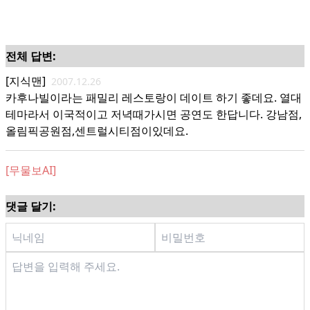
전체 답변:
[지식맨]
2007.12.26
카후나빌이라는 패밀리 레스토랑이 데이트 하기 좋데요. 열대
테마라서 이국적이고 저녁때가시면 공연도 한답니다. 강남점,
올림픽공원점,센트럴시티점이있데요.
[무물보AI]
댓글 달기: