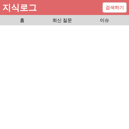
지식로그
검색하기
홈
최신 질문
이슈