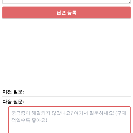
답변 등록
이전 질문:
다음 질문: