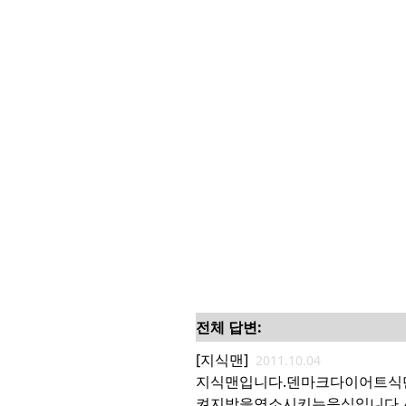
전체 답변:
[지식맨]
2011.10.04
지식맨입니다.덴마크다이어트
켜지방을연소시키는음식입니다.