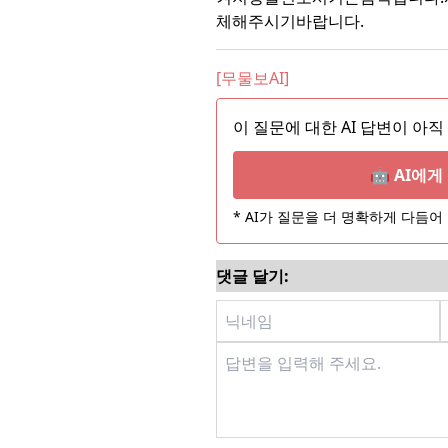
체해주시기바랍니다.
[무물보AI]
이 질문에 대한 AI 답변이 아직
🤖 AI에
* AI가 질문을 더 명확하게 다듬
댓글 달기: