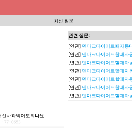
최신 질문
관련 질문:
[연관]
덴마크다이어트때자몽
[연관]
덴마크다이어트할때자몽
[연관]
덴마크다이어트할때자
[연관]
덴마크다이어트할때자
[연관]
덴마크다이어트할때자몽
[연관]
덴마크다이어트할때자
[연관]
덴마크다이어드할때자
대신사과먹어도되나요
:
17710653