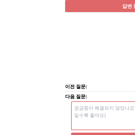
답변 
이전 질문:
다음 질문: