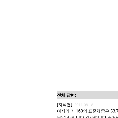
전체 답변:
[지식맨]
2011.08.18
여자의 키 160의 표준체중은 53
은54.43입니다.감사합니다.즐