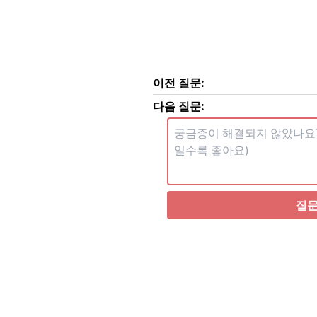
이전 질문:
다음 질문:
질