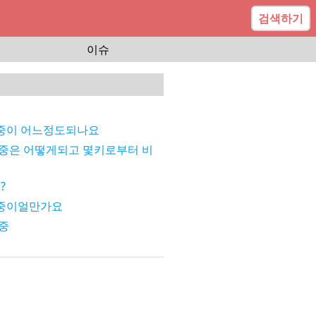
검색하기
이슈
중
체중이 어느정도되나요
체중은 어떻게되고 몇키로부터 비
?
체중이얼만가요
체중