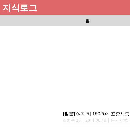
지식로그
홈
[질문]
여자 키 160.6 에 표준체
조회수
26
|
2011.08.18
| 문서번호: