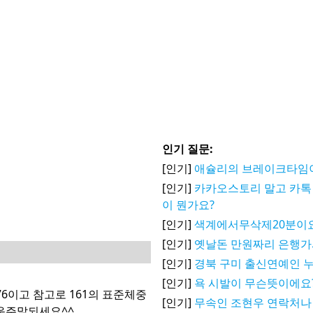
인기 질문:
[인기]
애슐리의 브레이크타임
[인기]
카카오스토리 말고 카톡 
이 뭔가요?
[인기]
색계에서무삭제20분이
[인기]
옛날돈 만원짜리 은행
[인기]
경북 구미 출신연예인 
[인기]
욕 시발이 무슨뜻이에요
.76이고 참고로 161의 표준체중
[인기]
무속인 조현우 연락처나
거운주말되세요^^