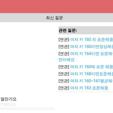
최신 질문
관련 질문:
[연관]
여자 키 160 의 표준체
[연관]
여자 키 160이면정상
[연관]
여자 키 164이면 표준
만이예요
[연관]
여자 키 160에 표준 체중
[연관]
여자 키 168이면표준
[연관]
여자 키 160~161평균
[연관]
여자 키 163 표준체중
중 얼만가요
17387273