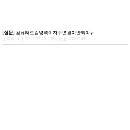
[질문]
컴퓨터로컬영역이자꾸연결이안되여ㅠ
조회수
10
|
2011.07.29
| 문서번호:
17223472