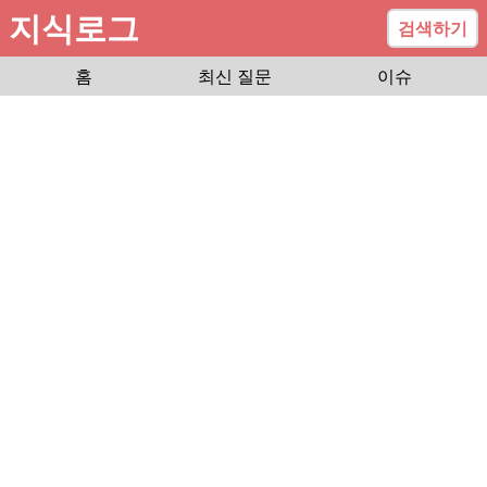
지식로그
검색하기
홈
최신 질문
이슈