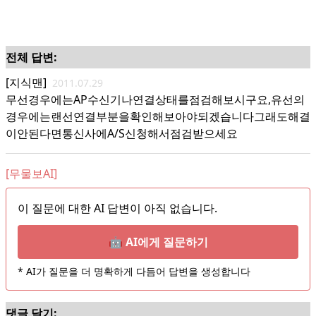
전체 답변:
[지식맨]
2011.07.29
무선경우에는AP수신기나연결상태를점검해보시구요,유선의
경우에는랜선연결부분을확인해보아야되겠습니다그래도해결
이안된다면통신사에A/S신청해서점검받으세요
[무물보AI]
이 질문에 대한 AI 답변이 아직 없습니다.
🤖 AI에게 질문하기
* AI가 질문을 더 명확하게 다듬어 답변을 생성합니다
댓글 달기: