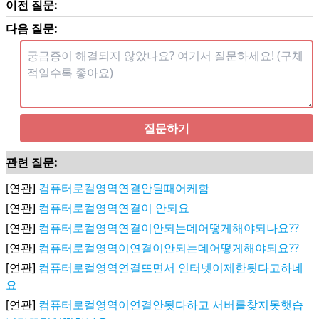
이전 질문:
다음 질문:
질문하기
관련 질문:
[연관]
컴퓨터로컬영역연결안될때어케함
[연관]
컴퓨터로컬영역연결이 안되요
[연관]
컴퓨터로컬영역연결이안되는데어떻게해야되나요??
[연관]
컴퓨터로컬영역이연결이안되는데어떻게해야되요??
[연관]
컴퓨터로컬영역연결뜨면서 인터넷이제한됫다고하네
요
[연관]
컴퓨터로컬영역이연결안됫다하고 서버를찾지못햇습