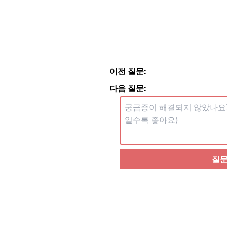
이전 질문:
다음 질문:
질