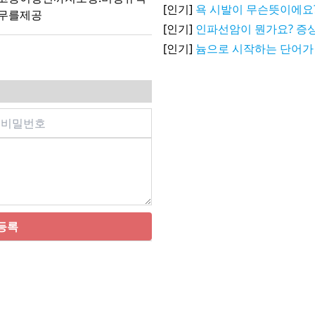
[인기]
욕 시발이 무슨뜻이에요
무를제공
[인기]
인파선암이 뭔가요? 증상
[인기]
늄으로 시작하는 단어가
등록