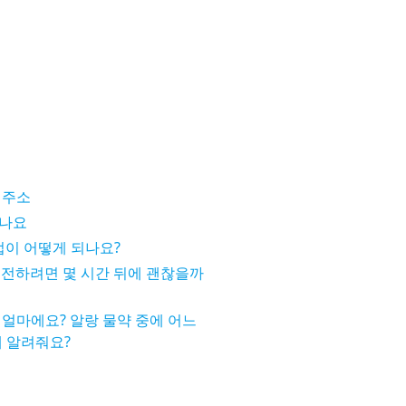
 주소
죽나요
법이 어떻게 되나요?
 운전하려면 몇 시간 뒤에 괜찮을까
얼마에요? 알랑 물약 중에 어느
께 알려줘요?