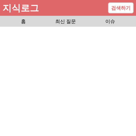
지식로그
검색하기
홈
최신 질문
이슈