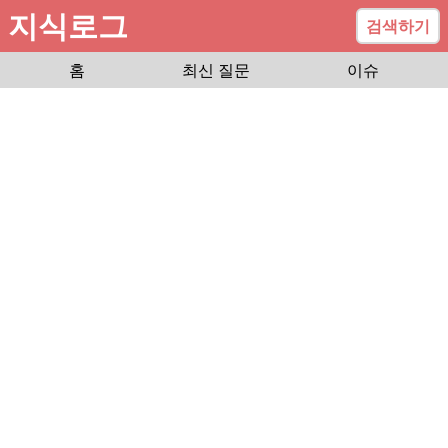
지식로그
검색하기
홈
최신 질문
이슈