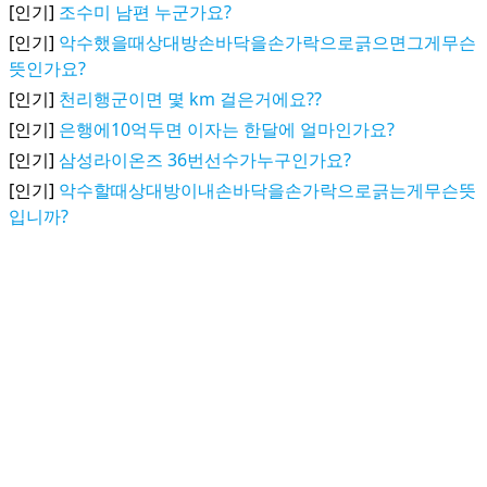
[인기]
조수미 남편 누군가요?
[인기]
악수했을때상대방손바닥을손가락으로긁으면그게무슨
뜻인가요?
[인기]
천리행군이면 몇 km 걸은거에요??
[인기]
은행에10억두면 이자는 한달에 얼마인가요?
[인기]
삼성라이온즈 36번선수가누구인가요?
[인기]
악수할때상대방이내손바닥을손가락으로긁는게무슨뜻
입니까?