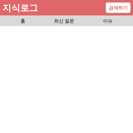
지식로그
검색하기
홈
최신 질문
이슈