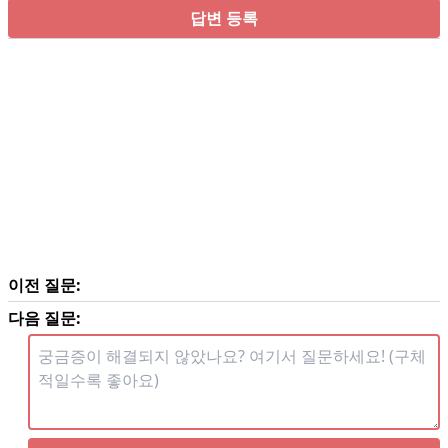
답변 등록
이전 질문:
다음 질문: