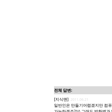
전체 답변:
[지식맨]
2011.06.21
일반인은 만들기어렵겠지만 컴퓨
가능하겠죠?^^ 그래도 방화벽과