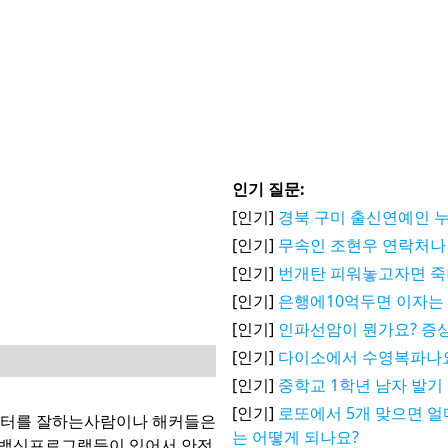
인기 질문:
[인기]
경북 구미 출신연예인 
[인기]
무속인 조현우 연락처나
[인기]
번개탄 피워놓고자면 
[인기]
은행에10억두면 이자는
[인기]
인파선암이 뭔가요? 증상
[인기]
다이소에서 수영복파나
[인기]
중학교 1학년 남자 발기
[인기]
로또에서 5개 맞으면 얼
터를 잘하는사람이나 해커들은
는 어떻게 되나요?
 백신프로그램등이 있어서 안전