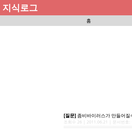
지식로그
홈
[질문]
좀비바이러스가 만들어질수
조회수
26
|
2011.06.21
| 문서번호: