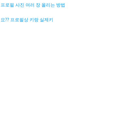
프로필 사진 여러 장 올리는 방법
요?? 프로필상 키랑 실제키