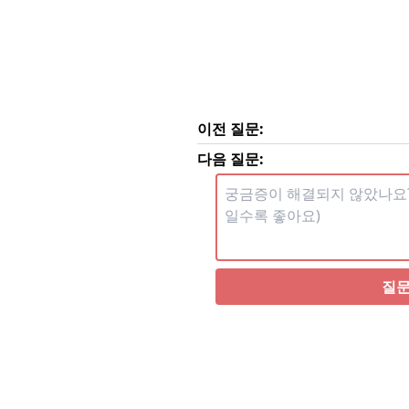
이전 질문:
다음 질문:
질