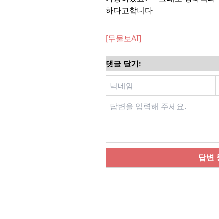
하다고합니다
[무물보AI]
댓글 달기:
답변 