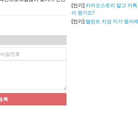
[인기]
카카오스토리 말고 카톡 
이 뭔가요?
[인기]
탤런트 지성 키가 몇이에
등록