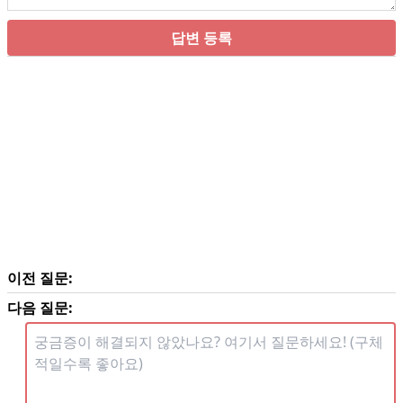
답변 등록
이전 질문:
다음 질문: