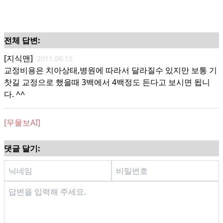
전체 답변:
[지식맨]
2011.06.15
교정비용은 치아상태,병원에 따라서 달라질수 있지만 보통 기
찻길 교정으로 했을때 3백에서 4백정도 든다고 보시면 됩니
다. ^^
[무물보AI]
댓글 달기: