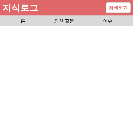
지식로그
검색하기
홈
최신 질문
이슈