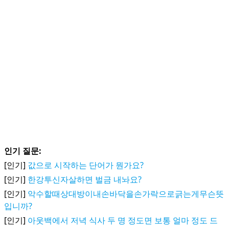
인기 질문:
[인기]
값으로 시작하는 단어가 뭔가요?
[인기]
한강투신자살하면 벌금 내놔요?
[인기]
악수할때상대방이내손바닥을손가락으로긁는게무슨뜻
입니까?
[인기]
아웃백에서 저녁 식사 두 명 정도면 보통 얼마 정도 드