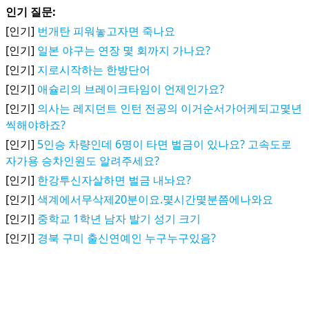
인기 질문:
[인기]
번개탄 피워놓고자면 죽나요
[인기]
일본 야구는 연장 몇 회까지 가나요?
[인기]
지로시작하는 한방단어
[인기]
애슐리의 브레이크타임이 언제인가요?
[인기]
의사는 레지던트 인턴 전공의 이거순서가어케되고몇년
씩해야하죠?
[인기]
5인승 차량인데 6명이 타면 벌금이 있나요? 고속도로
자가용 승차인원도 알려주세요?
[인기]
한강투신자살하면 벌금 내놔요?
[인기]
색계에서무삭제20분이요.몇시간몇분쯤에나와요
[인기]
중학교 1학년 남자 발기 성기 크기
[인기]
경북 구미 출신연예인 누구누구있음?