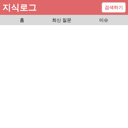
지식로그
검색하기
홈
최신 질문
이슈