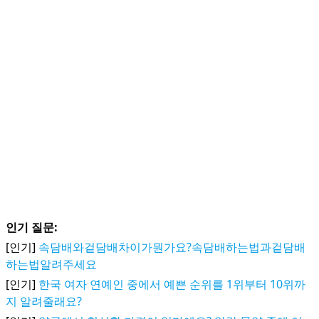
인기 질문:
[인기]
속담배와겉담배차이가뭔가요?속담배하는법과겉담배
하는법알려주세요
[인기]
한국 여자 연예인 중에서 예쁜 순위를 1위부터 10위까
지 알려줄래요?