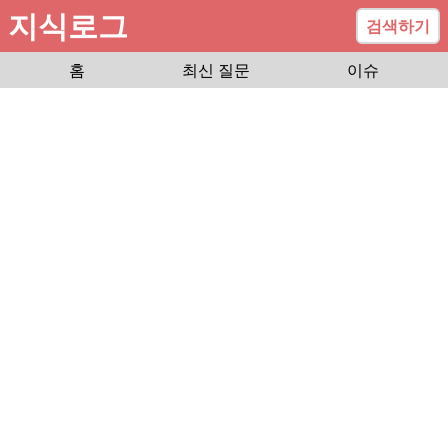
지식로그
검색하기
홈
최신 질문
이슈