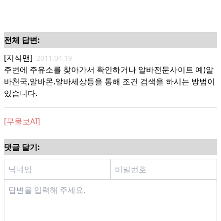
전체 답변:
[지식맨]
2011.04.19
주변에 주유소를 찾아가서 확인하거나 알바전문사이트 예)알
바천국,알바몬,알바세상등을 통해 조건 검색을 하시는 방법이
있습니다.
[무물보AI]
댓글 달기: