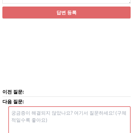
답변 등록
이전 질문:
다음 질문: