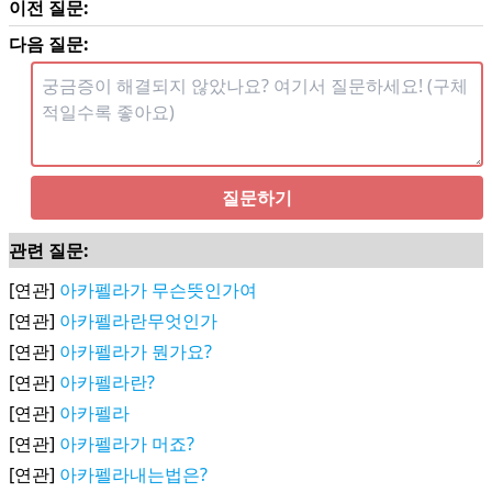
이전 질문:
다음 질문:
질문하기
관련 질문:
[연관]
아카펠라가 무슨뜻인가여
[연관]
아카펠라란무엇인가
[연관]
아카펠라가 뭔가요?
[연관]
아카펠라란?
[연관]
아카펠라
[연관]
아카펠라가 머죠?
[연관]
아카펠라내는법은?