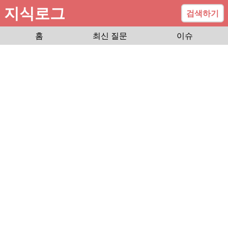
지식로그
검색하기
홈
최신 질문
이슈