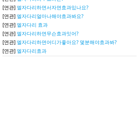
[연관]
엘자다리하면서자면효과있나요?
[연관]
엘자다리얼마나해야효과봐요?
[연관]
엘자다리 효과
[연관]
엘자다리하면무슨효과잇어?
[연관]
엘자다리하면어디가좋아요? 몇분해야효과봐?
[연관]
엘자다리효과