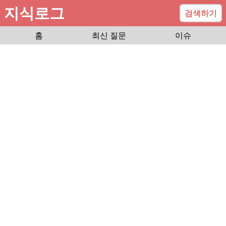
지식로그
검색하기
홈
최신 질문
이슈