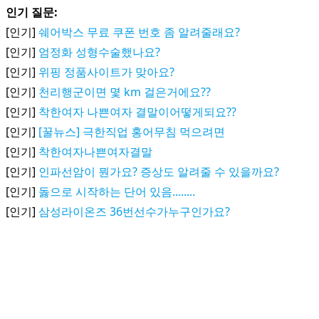
인기 질문:
[인기]
쉐어박스 무료 쿠폰 번호 좀 알려줄래요?
[인기]
엄정화 성형수술했나요?
[인기]
위핑 정품사이트가 맞아요?
[인기]
천리행군이면 몇 km 걸은거에요??
[인기]
착한여자 나쁜여자 결말이어떻게되요??
[인기]
[꿀뉴스] 극한직업 홍어무침 먹으려면
[인기]
착한여자나쁜여자결말
[인기]
인파선암이 뭔가요? 증상도 알려줄 수 있을까요?
[인기]
돓으로 시작하는 단어 있음........
[인기]
삼성라이온즈 36번선수가누구인가요?