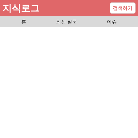
지식로그
검색하기
홈
최신 질문
이슈