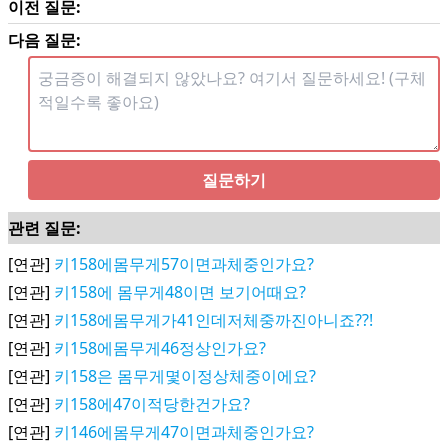
이전 질문:
다음 질문:
질문하기
관련 질문:
[연관]
키158에몸무게57이면과체중인가요?
[연관]
키158에 몸무게48이면 보기어때요?
[연관]
키158에몸무게가41인데저체중까진아니죠??!
[연관]
키158에몸무게46정상인가요?
[연관]
키158은 몸무게몇이정상체중이에요?
[연관]
키158에47이적당한건가요?
[연관]
키146에몸무게47이면과체중인가요?