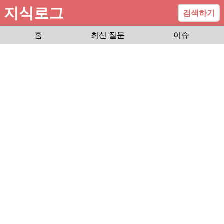
지식로그
검색하기
홈
최신 질문
이슈