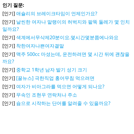
인기 질문:
[인기]
애슐리의 브레이크타임이 언제인가요?
[인기]
날씬한 여자나 말랭이의 허벅지와 팔뚝 둘레가 몇 인치
일까요?
[인기]
색계에서무삭제20분이요.몇시간몇분쯤에나와요
[인기]
착한여자나쁜여자결말
[인기]
맥주 500cc 마셨는데, 운전하려면 몇 시간 뒤에 괜찮을
까요?
[인기]
중학교 1학년 남자 발기 성기 크기
[인기]
[꿀뉴스] 극한직업 홍어무침 먹으려면
[인기]
여자가 비아그라를 먹으면 어떻게 되나요?
[인기]
무속인 조현우 연락처나 주소
[인기]
슘으로 시작하는 단어를 알려줄 수 있을까요?