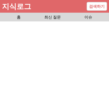
지식로그
검색하기
홈
최신 질문
이슈