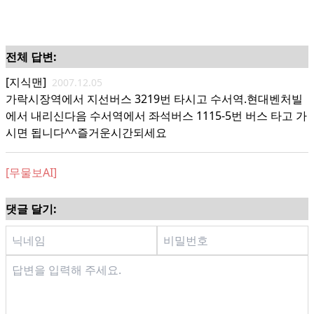
전체 답변:
[지식맨]
2007.12.05
가락시장역에서 지선버스 3219번 타시고 수서역.현대벤처빌
에서 내리신다음 수서역에서 좌석버스 1115-5번 버스 타고 가
시면 됩니다^^즐거운시간되세요
[무물보AI]
댓글 달기: