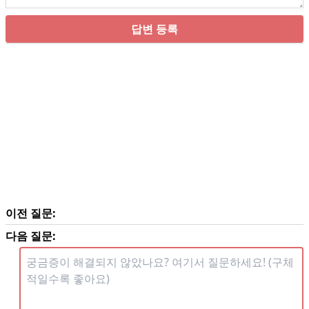
답변 등록
이전 질문:
다음 질문: