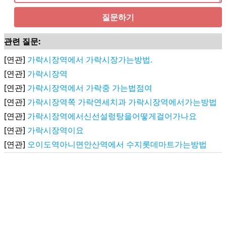
질문하기
관련 질문:
[연관]
가락시장역에서 가락시장가는방법.
[연관]
가락시장역
[연관]
가락시장역에서 가락중 가는법점여
[연관]
가락시장역쪽 가락연세치과 가락시장역에서가는방법
[연관]
가락시장역에서신선설렁탕을어떻게걸어가나요
[연관]
가락시장역이요
[연관]
오이도역아니면안산역에서 수지롯데마트가는방법