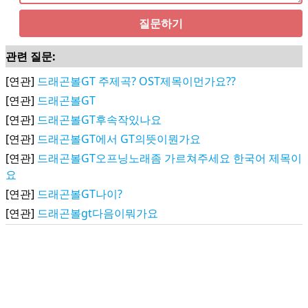
질문하기
관련 질문:
[연관]
드래곤볼GT 주제곡? OST제목이먼가요??
[연관]
드래곤볼GT
[연관]
드래곤볼GT후속작있나요
[연관]
드래곤볼GT에서 GT의뜻이뭔가요
[연관]
드래곤볼GT오프닝노래좀 가르쳐주세요 한국어 제목이
요
[연관]
드래곤볼GT나이?
[연관]
드래곤볼gt다음이뭐가요