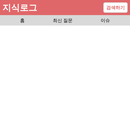
지식로그
검색하기
홈
최신 질문
이슈