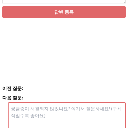
답변 등록
이전 질문:
다음 질문: