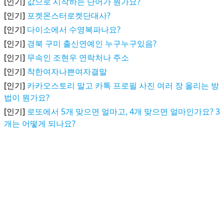
[인기]
값으로 시작하는 단어가 뭔가요?
[인기]
포켓몬스터로켓단대사?
[인기]
다이소에서 수영복파나요?
[인기]
경북 구미 출신연예인 누구누구있음?
[인기]
무속인 조현우 연락처나 주소
[인기]
착한여자나쁜여자결말
[인기]
카카오스토리 말고 카톡 프로필 사진 여러 장 올리는 방
법이 뭔가요?
[인기]
로또에서 5개 맞으면 얼마고, 4개 맞으면 얼마인가요? 3
개는 어떻게 되나요?