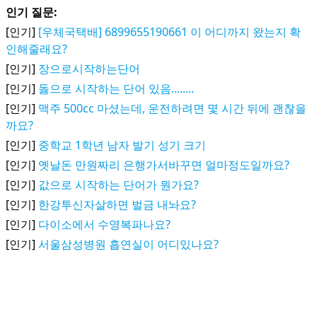
인기 질문:
[인기]
[우체국택배] 6899655190661 이 어디까지 왔는지 확
인해줄래요?
[인기]
장으로시작하는단어
[인기]
돓으로 시작하는 단어 있음........
[인기]
맥주 500cc 마셨는데, 운전하려면 몇 시간 뒤에 괜찮을
까요?
[인기]
중학교 1학년 남자 발기 성기 크기
[인기]
옛날돈 만원짜리 은행가서바꾸면 얼마정도일까요?
[인기]
값으로 시작하는 단어가 뭔가요?
[인기]
한강투신자살하면 벌금 내놔요?
[인기]
다이소에서 수영복파나요?
[인기]
서울삼성병원 흡연실이 어디있나요?