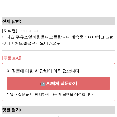
전체 답변:
[지식맨]
2011.01.04
아니요 주유소알바힘들다고들합니다 계속움직여야하고 그런
것에비해또월급은작으니까요ㅜ
[무물보AI]
이 질문에 대한 AI 답변이 아직 없습니다.
🤖 AI에게 질문하기
* AI가 질문을 더 명확하게 다듬어 답변을 생성합니다
댓글 달기: