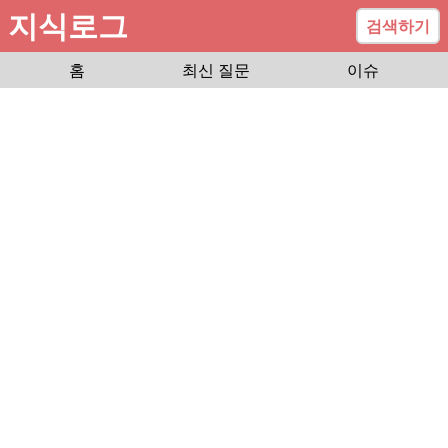
지식로그
검색하기
홈
최신 질문
이슈