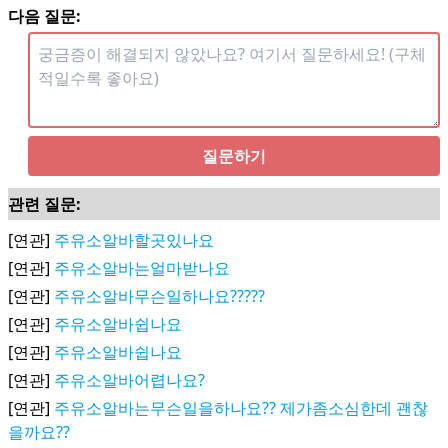
다음 질문:
질문하기
관련 질문:
[연관]
주유소알바할곳있나요
[연관]
주유소알바는얼마받나요
[연관]
주유소알바무슨일하나요?????
[연관]
주유소알바쉽나요
[연관]
주유소알바쉽나요
[연관]
주유소알바어렵나요?
[연관]
주유소알바는무슨일을하나요?? 제가좀소심한데 괜찮
을까요??