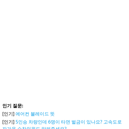
인기 질문:
[인기]
에어컨 블레이드 뜻
[인기]
5인승 차량인데 6명이 타면 벌금이 있나요? 고속도로
자가용 승차인원도 알려주세요?