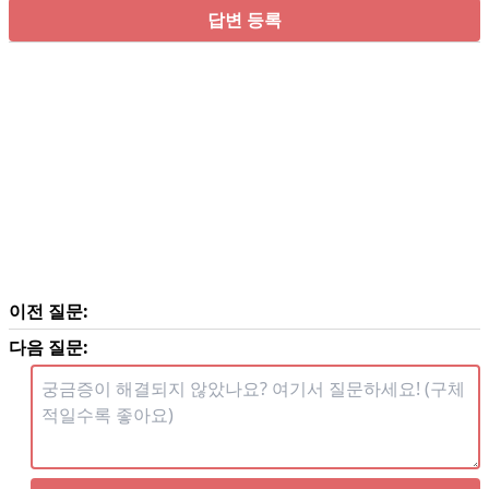
답변 등록
이전 질문:
다음 질문: