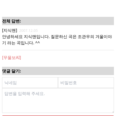
전체 답변:
[지식맨]
2007.12.05
안녕하세요 지식맨입니다. 질문하신 곡은 조관우의 겨울이야
기 라는 곡입니다. ^^
[무물보AI]
댓글 달기: