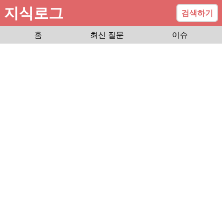
지식로그
검색하기
홈
최신 질문
이슈