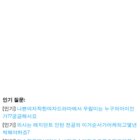
인기 질문:
[인기]
나쁜여자착한여자드라마에서 우람이는 누구의아이인
가??궁금해서요
[인기]
의사는 레지던트 인턴 전공의 이거순서가어케되고몇년
씩해야하죠?