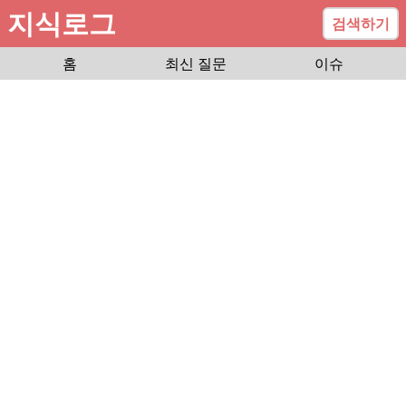
지식로그
검색하기
홈
최신 질문
이슈