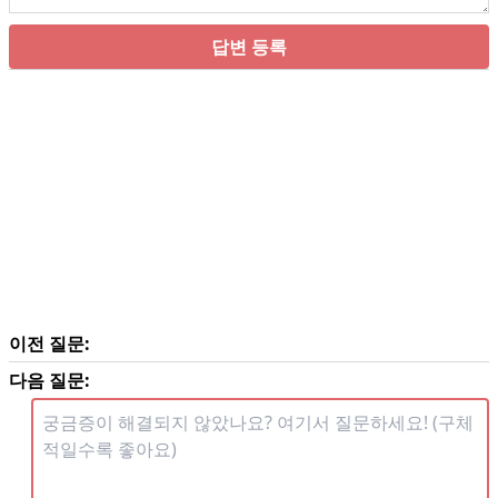
답변 등록
이전 질문:
다음 질문: