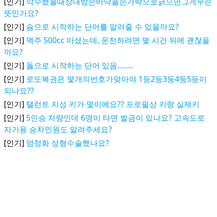
[인기]
악수했을때상대방손바닥을손가락으로긁으면그게무슨
뜻인가요?
[인기]
슘으로 시작하는 단어를 알려줄 수 있을까요?
[인기]
맥주 500cc 마셨는데, 운전하려면 몇 시간 뒤에 괜찮을
까요?
[인기]
돓으로 시작하는 단어 있음........
[인기]
로또복권은 몇개의번호가맞아야 1등2등3등4등5등이
되나요??
[인기]
탤런트 지성 키가 몇이에요?? 프로필상 키랑 실제키
[인기]
5인승 차량인데 6명이 타면 벌금이 있나요? 고속도로
자가용 승차인원도 알려주세요?
[인기]
엄정화 성형수술했나요?