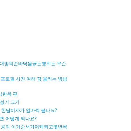
상대방의손바닥을긁는행위는 무슨
프로필 사진 여러 장 올리는 방법
식한옥 편
 성기 크기
 한달이자가 얼마씩 붙나요?
면 어떻게 되나요?
 전공의 이거순서가어케되고몇년씩