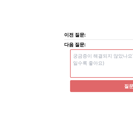
이전 질문:
다음 질문:
질