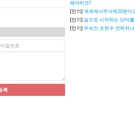
해야하죠?
[인기]
색계에서무삭제20분이
[인기]
슘으로 시작하는 단어를
[인기]
무속인 조현우 연락처나
등록