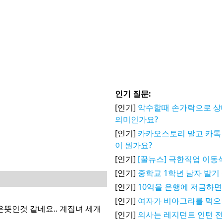
인기 질문:
[인기]
악수할때 손가락으로 
의미인가요?
[인기]
카카오스토리 말고 카톡 
이 뭔가요?
[인기]
[꿀뉴스] 극한직업 이동
[인기]
중학교 1학년 남자 발기
[인기]
10억을 은행에 저금하면
[인기]
여자가 비아그라를 먹으
뜻인것 같네요.. 계집녀 세개
[인기]
의사는 레지던트 인턴