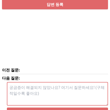
답변 등록
이전 질문:
다음 질문: