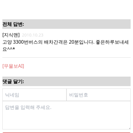
전체 답변:
[지식맨]
2010.10.23
고양 3300번버스의 배차간격은 20분입니다. 좋은하루보내세
요^^*
[무물보AI]
댓글 달기: