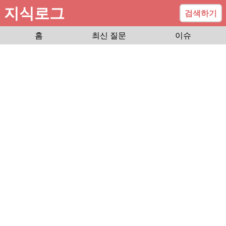
지식로그
검색하기
홈
최신 질문
이슈