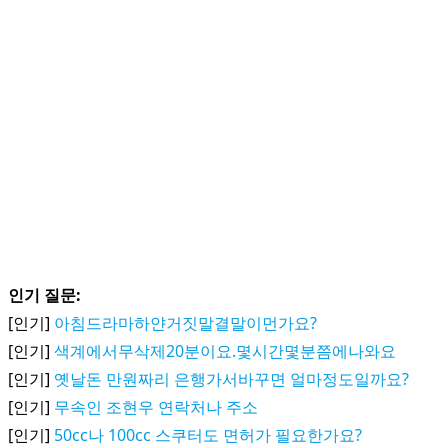
인기 질문:
[인기]
아침드라마하얀거짓말결말이먼가요?
[인기]
색계에서무삭제20분이요.몇시간몇분쯤에나와요
[인기]
옛날돈 만원짜리 은행가서바꾸면 얼마정도일까요?
[인기]
무속인 조현우 연락처나 주소
[인기]
50cc나 100cc 스쿠터도 면허가 필요한가요?