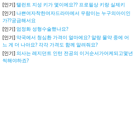
[인기]
탤런트 지성 키가 몇이에요?? 프로필상 키랑 실제키
[인기]
나쁜여자착한여자드라마에서 우람이는 누구의아이인
가??궁금해서요
[인기]
엄정화 성형수술했나요?
[인기]
약국에서 청심환 가격이 얼마에요? 알랑 물약 중에 어
느 게 더 나아요? 각각 가격도 함께 알려줘요?
[인기]
의사는 레지던트 인턴 전공의 이거순서가어케되고몇년
씩해야하죠?