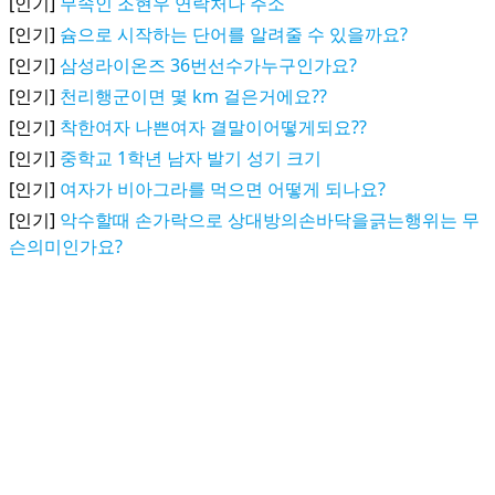
[인기]
무속인 조현우 연락처나 주소
[인기]
슘으로 시작하는 단어를 알려줄 수 있을까요?
[인기]
삼성라이온즈 36번선수가누구인가요?
[인기]
천리행군이면 몇 km 걸은거에요??
[인기]
착한여자 나쁜여자 결말이어떻게되요??
[인기]
중학교 1학년 남자 발기 성기 크기
[인기]
여자가 비아그라를 먹으면 어떻게 되나요?
[인기]
악수할때 손가락으로 상대방의손바닥을긁는행위는 무
슨의미인가요?