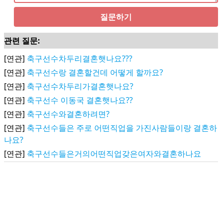
질문하기
관련 질문:
[연관]
축구선수차두리결혼햇나요???
[연관]
축구선수랑 결혼할건데 어떻게 할까요?
[연관]
축구선수차두리가결혼햇나요?
[연관]
축구선수 이동국 결혼햇나요??
[연관]
축구선수와결혼하려면?
[연관]
축구선수들은 주로 어떤직업을 가진사람들이랑 결혼하
나요?
[연관]
축구선수들은거의어떤직업갖은여자와결혼하나요