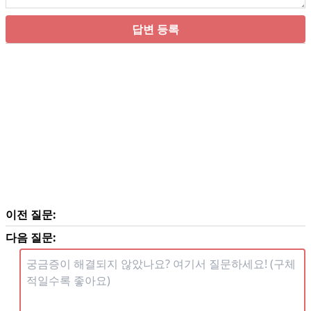
답변 등록
이전 질문:
다음 질문: