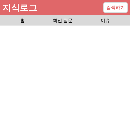
지식로그
검색하기
홈
최신 질문
이슈