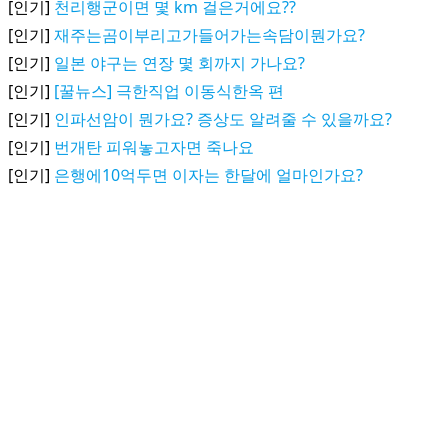
[인기]
천리행군이면 몇 km 걸은거에요??
[인기]
재주는곰이부리고가들어가는속담이뭔가요?
[인기]
일본 야구는 연장 몇 회까지 가나요?
[인기]
[꿀뉴스] 극한직업 이동식한옥 편
[인기]
인파선암이 뭔가요? 증상도 알려줄 수 있을까요?
[인기]
번개탄 피워놓고자면 죽나요
[인기]
은행에10억두면 이자는 한달에 얼마인가요?