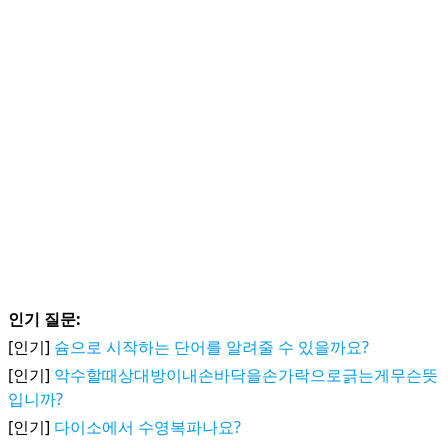
인기 질문:
[인기]
슘으로 시작하는 단어를 알려줄 수 있을까요?
[인기]
악수할때상대방이내손바닥을손가락으로긁는게무슨뜻
입니까?
[인기]
다이소에서 수영복파나요?