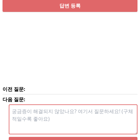
답변 등록
이전 질문:
다음 질문: