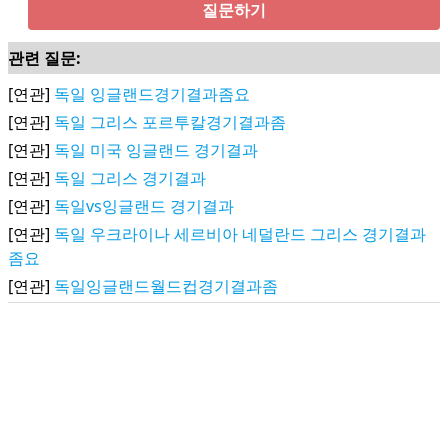
질문하기
관련 질문:
[연관]
독일 잉글랜드경기결과좀요
[연관]
독일 그리스 포르투칼경기결과좀
[연관]
독일 미국 잉글랜드 경기결과
[연관]
독일 그리스 경기결과
[연관]
독일vs잉글랜드 경기결과
[연관]
독일 우크라이나 세르비아 네덜란드 그리스 경기결과
좀요
[연관]
독일잉글랜드월드컵경기결과좀