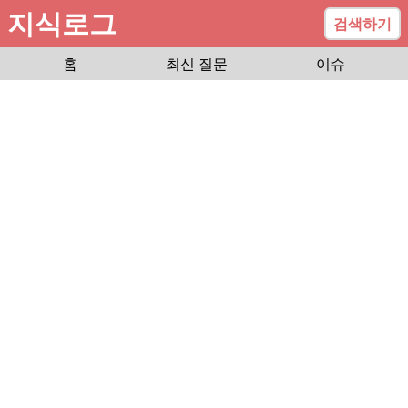
지식로그
검색하기
홈
최신 질문
이슈