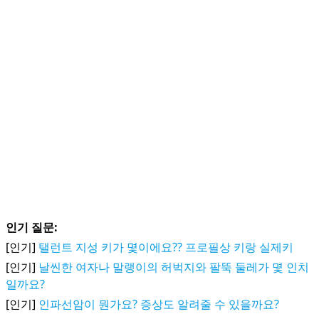
인기 질문:
[인기]
탤런트 지성 키가 몇이에요?? 프로필상 키랑 실제키
[인기]
날씬한 여자나 말랭이의 허벅지와 팔뚝 둘레가 몇 인치
일까요?
[인기]
인파선암이 뭔가요? 증상도 알려줄 수 있을까요?