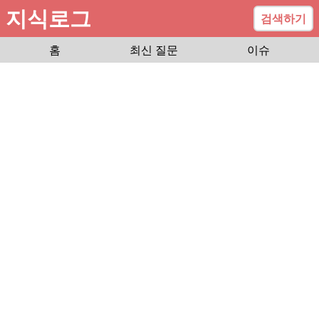
지식로그
검색하기
홈
최신 질문
이슈