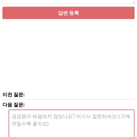
답변 등록
이전 질문:
다음 질문: