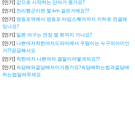
[인기]
값으로 시작하는 단어가 뭔가요?
[인기]
천리행군이면 몇 km 걸은거에요??
[인기]
영등포역에서 영등포 타임스퀘어까지 지하로 연결돼
있나요?
[인기]
일본 야구는 연장 몇 회까지 가나요?
[인기]
나쁜여자착한여자드라마에서 우람이는 누구의아이인
가??궁금해서요
[인기]
착한여자 나쁜여자 결말이어떻게되요??
[인기]
속담배와겉담배차이가뭔가요?속담배하는법과겉담배
하는법알려주세요