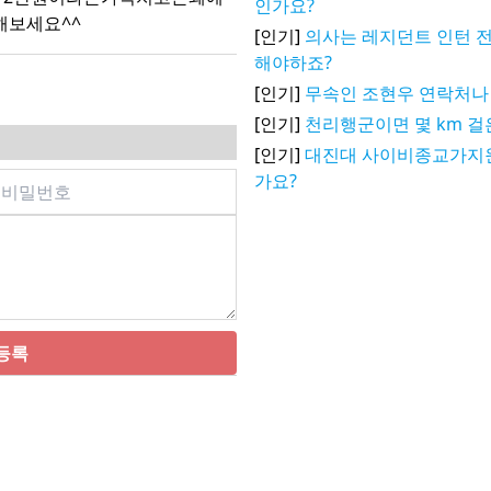
인가요?
보세요^^
[인기]
의사는 레지던트 인턴
해야하죠?
[인기]
무속인 조현우 연락처나
[인기]
천리행군이면 몇 km 걸
[인기]
대진대 사이비종교가지
가요?
등록