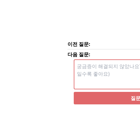
이전 질문:
다음 질문:
질