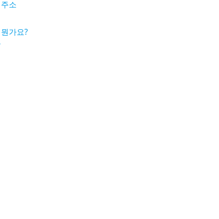
 주소
 뭔가요?
?