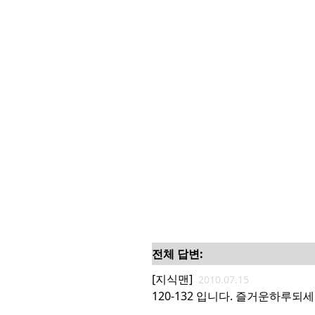
전체 답변:
[지식맨]
2010.07.15
120-132 입니다. 즐거운하루되