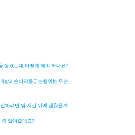
 생겼는데 어떻게 해야 하나요?
상대방의손바닥을긁는행위는 무슨
 운전하려면 몇 시간 뒤에 괜찮을까
 좀 알려줄래요?