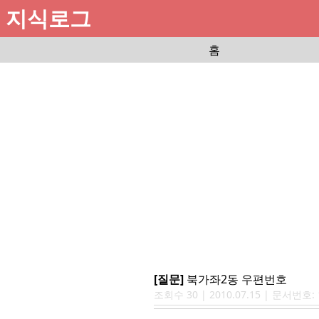
지식로그
홈
[질문]
북가좌2동 우편번호
조회수
30
|
2010.07.15
| 문서번호: