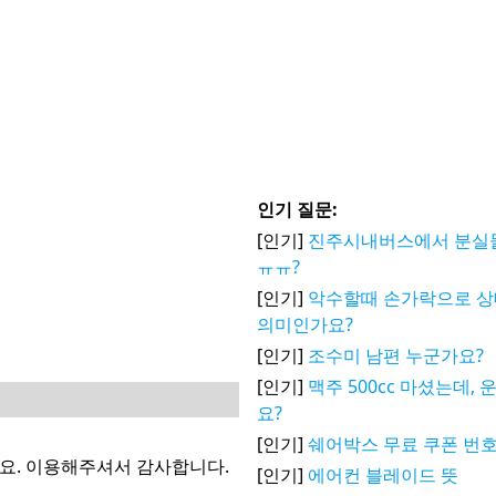
인기 질문:
[인기]
진주시내버스에서 분실물
ㅠㅠ?
[인기]
악수할때 손가락으로 
의미인가요?
[인기]
조수미 남편 누군가요?
[인기]
맥주 500cc 마셨는데,
요?
[인기]
쉐어박스 무료 쿠폰 번호
세요. 이용해주셔서 감사합니다.
[인기]
에어컨 블레이드 뜻