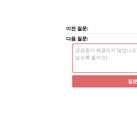
이전 질문:
다음 질문:
질