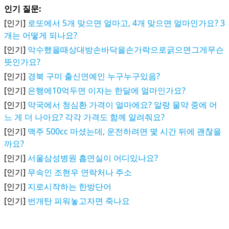
인기 질문:
[인기]
로또에서 5개 맞으면 얼마고, 4개 맞으면 얼마인가요? 3
개는 어떻게 되나요?
[인기]
악수했을때상대방손바닥을손가락으로긁으면그게무슨
뜻인가요?
[인기]
경북 구미 출신연예인 누구누구있음?
[인기]
은행에10억두면 이자는 한달에 얼마인가요?
[인기]
약국에서 청심환 가격이 얼마에요? 알랑 물약 중에 어
느 게 더 나아요? 각각 가격도 함께 알려줘요?
[인기]
맥주 500cc 마셨는데, 운전하려면 몇 시간 뒤에 괜찮을
까요?
[인기]
서울삼성병원 흡연실이 어디있나요?
[인기]
무속인 조현우 연락처나 주소
[인기]
지로시작하는 한방단어
[인기]
번개탄 피워놓고자면 죽나요