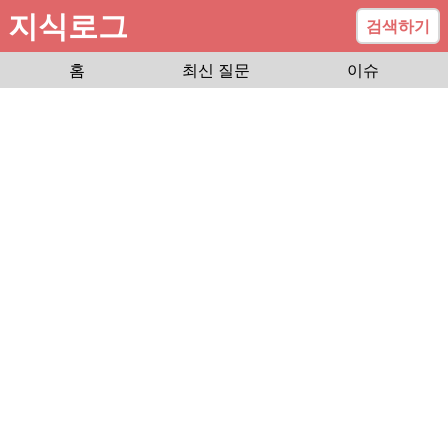
지식로그
검색하기
홈
최신 질문
이슈