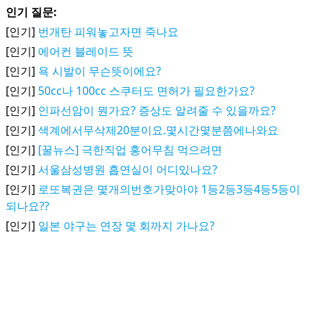
인기 질문:
[인기]
번개탄 피워놓고자면 죽나요
[인기]
에어컨 블레이드 뜻
[인기]
욕 시발이 무슨뜻이에요?
[인기]
50cc나 100cc 스쿠터도 면허가 필요한가요?
[인기]
인파선암이 뭔가요? 증상도 알려줄 수 있을까요?
[인기]
색계에서무삭제20분이요.몇시간몇분쯤에나와요
[인기]
[꿀뉴스] 극한직업 홍어무침 먹으려면
[인기]
서울삼성병원 흡연실이 어디있나요?
[인기]
로또복권은 몇개의번호가맞아야 1등2등3등4등5등이
되나요??
[인기]
일본 야구는 연장 몇 회까지 가나요?