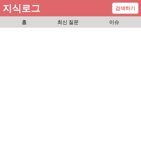
지식로그
검색하기
홈
최신 질문
이슈