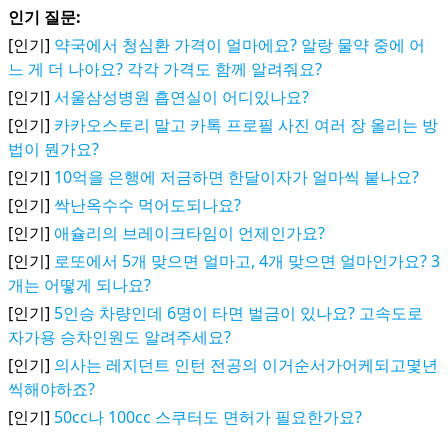
인기 질문:
[인기]
약국에서 청심환 가격이 얼마에요? 알랑 물약 중에 어
느 게 더 나아요? 각각 가격도 함께 알려줘요?
[인기]
서울삼성병원 흡연실이 어디있나요?
[인기]
카카오스토리 말고 카톡 프로필 사진 여러 장 올리는 방
법이 뭔가요?
[인기]
10억을 은행에 저금하면 한달이자가 얼마씩 붙나요?
[인기]
싹난옥수수 먹어도되나요?
[인기]
애슐리의 브레이크타임이 언제인가요?
[인기]
로또에서 5개 맞으면 얼마고, 4개 맞으면 얼마인가요? 3
개는 어떻게 되나요?
[인기]
5인승 차량인데 6명이 타면 벌금이 있나요? 고속도로
자가용 승차인원도 알려주세요?
[인기]
의사는 레지던트 인턴 전공의 이거순서가어케되고몇년
씩해야하죠?
[인기]
50cc나 100cc 스쿠터도 면허가 필요한가요?