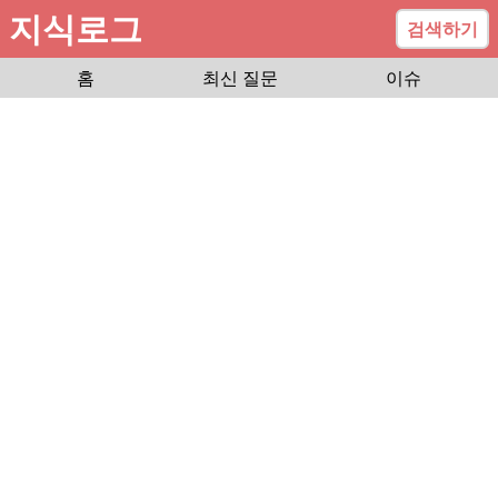
지식로그
검색하기
홈
최신 질문
이슈