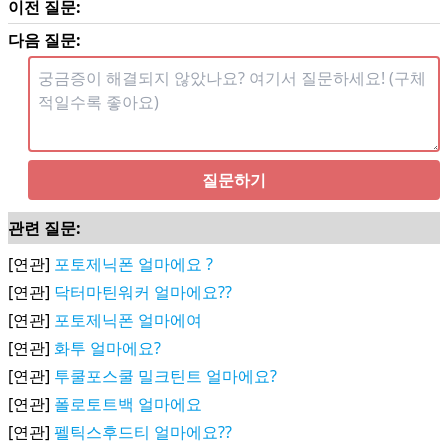
이전 질문:
다음 질문:
질문하기
관련 질문:
[연관]
포토제닉폰 얼마에요 ?
[연관]
닥터마틴워커 얼마에요??
[연관]
포토제닉폰 얼마에여
[연관]
화투 얼마에요?
[연관]
투쿨포스쿨 밀크틴트 얼마에요?
[연관]
폴로토트백 얼마에요
[연관]
펠틱스후드티 얼마에요??