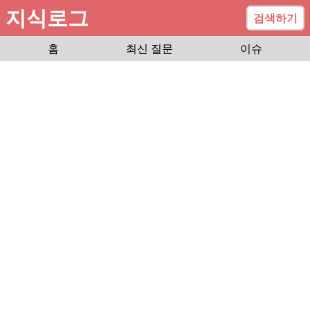
지식로그
검색하기
홈
최신 질문
이슈