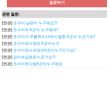
질문하기
관련 질문:
[연관]
조수미 남편이 누구에요??
[연관]
조수미의 K군이 누구에여?
[연관]
조수미가 무릅팍도사에서 말한 K군이 누군가요?
[연관]
조수미와사겼던 K군이누구
[연관]
조수미와사귀었던K군이누구인가요?
[연관]
김미숙남편은누군가요??
[연관]
조수미첫사랑K군이누구예요