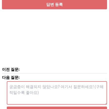
답변 등록
이전 질문:
다음 질문: