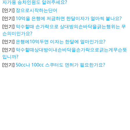
자가용 승차인원도 알려주세요?
[인기]
장으로시작하는단어
[인기]
10억을 은행에 저금하면 한달이자가 얼마씩 붙나요?
[인기]
악수할때 손가락으로 상대방의손바닥을긁는행위는 무
슨의미인가요?
[인기]
은행에10억두면 이자는 한달에 얼마인가요?
[인기]
악수할때상대방이내손바닥을손가락으로긁는게무슨뜻
입니까?
[인기]
50cc나 100cc 스쿠터도 면허가 필요한가요?