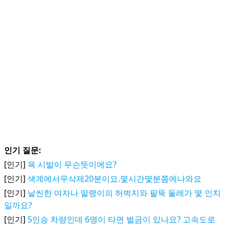
인기 질문:
[인기]
욕 시발이 무슨뜻이에요?
[인기]
색계에서무삭제20분이요.몇시간몇분쯤에나와요
[인기]
날씬한 여자나 말랭이의 허벅지와 팔뚝 둘레가 몇 인치
일까요?
[인기]
5인승 차량인데 6명이 타면 벌금이 있나요? 고속도로