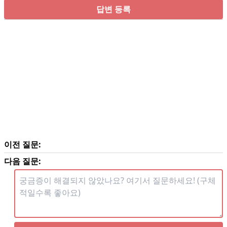
답변 등록
이전 질문:
다음 질문: