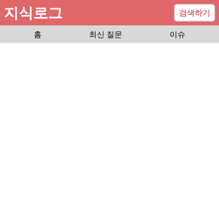
지식로그
검색하기
홈
최신 질문
이슈