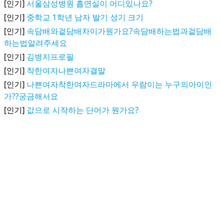
[인기]
서울삼성병원 흡연실이 어디있나요?
[인기]
중학교 1학년 남자 발기 성기 크기
[인기]
속담배와겉담배차이가뭔가요?속담배하는법과겉담배
하는법알려주세요
[인기]
김병지프로필
[인기]
착한여자나쁜여자결말
[인기]
나쁜여자착한여자드라마에서 우람이는 누구의아이인
가??궁금해서요
[인기]
값으로 시작하는 단어가 뭔가요?