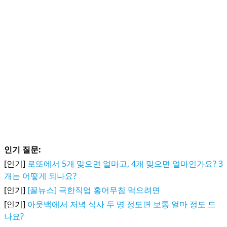
인기 질문:
[인기]
로또에서 5개 맞으면 얼마고, 4개 맞으면 얼마인가요? 3
개는 어떻게 되나요?
[인기]
[꿀뉴스] 극한직업 홍어무침 먹으려면
[인기]
아웃백에서 저녁 식사 두 명 정도면 보통 얼마 정도 드
나요?