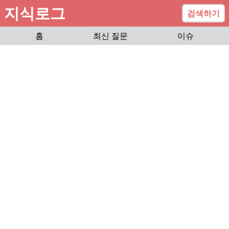
지식로그
검색하기
홈
최신 질문
이슈