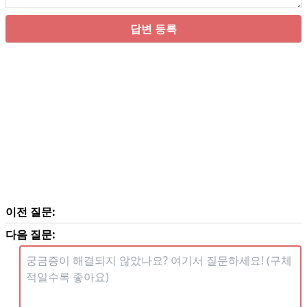
답변 등록
이전 질문:
다음 질문: