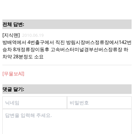
전체 답변:
[지식맨]
2010.06.19
방배역에서 4번출구에서 직진 방림시장버스정류장에서142번
승차 8개정류장이동후 고속버스터미널경부선버스장류장 하
차약 28분정도 소요
[무물보AI]
댓글 달기: