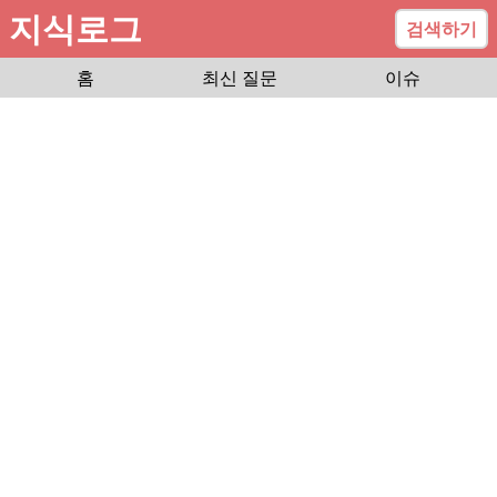
지식로그
검색하기
홈
최신 질문
이슈