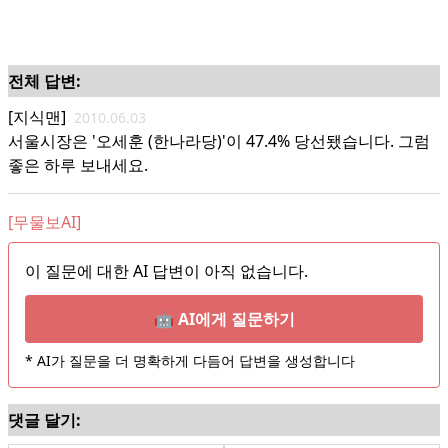
전체 답변:
[지식맨]
2010.06.03
서울시장은 '오세훈 (한나라당)'이 47.4% 당선됐습니다. 그럼
좋은 하루 보내세요.
[무물보AI]
이 질문에 대한 AI 답변이 아직 없습니다.
🤖 AI에게 질문하기
* AI가 질문을 더 명확하게 다듬어 답변을 생성합니다
댓글 달기: