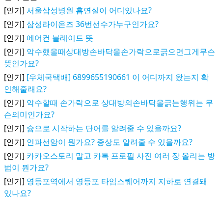
[인기]
서울삼성병원 흡연실이 어디있나요?
[인기]
삼성라이온즈 36번선수가누구인가요?
[인기]
에어컨 블레이드 뜻
[인기]
악수했을때상대방손바닥을손가락으로긁으면그게무슨
뜻인가요?
[인기]
[우체국택배] 6899655190661 이 어디까지 왔는지 확
인해줄래요?
[인기]
악수할때 손가락으로 상대방의손바닥을긁는행위는 무
슨의미인가요?
[인기]
슘으로 시작하는 단어를 알려줄 수 있을까요?
[인기]
인파선암이 뭔가요? 증상도 알려줄 수 있을까요?
[인기]
카카오스토리 말고 카톡 프로필 사진 여러 장 올리는 방
법이 뭔가요?
[인기]
영등포역에서 영등포 타임스퀘어까지 지하로 연결돼
있나요?