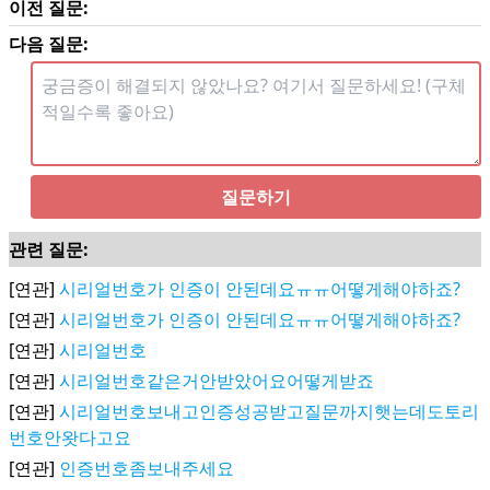
이전 질문:
다음 질문:
질문하기
관련 질문:
[연관]
시리얼번호가 인증이 안된데요ㅠㅠ어떻게해야하죠?
[연관]
시리얼번호가 인증이 안된데요ㅠㅠ어떻게해야하죠?
[연관]
시리얼번호
[연관]
시리얼번호같은거안받았어요어떻게받죠
[연관]
시리얼번호보내고인증성공받고질문까지햇는데도토리
번호안왓다고요
[연관]
인증번호좀보내주세요