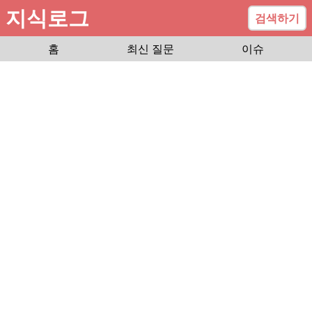
지식로그
검색하기
홈
최신 질문
이슈