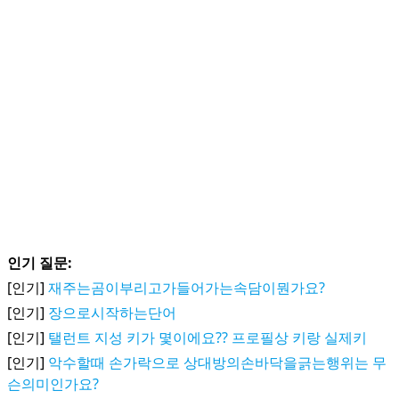
인기 질문:
[인기]
재주는곰이부리고가들어가는속담이뭔가요?
[인기]
장으로시작하는단어
[인기]
탤런트 지성 키가 몇이에요?? 프로필상 키랑 실제키
[인기]
악수할때 손가락으로 상대방의손바닥을긁는행위는 무
슨의미인가요?