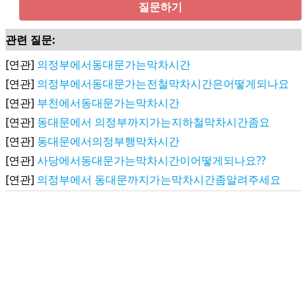
질문하기
관련 질문:
[연관]
의정부에서동대문가는막차시간
[연관]
의정부에서동대문가는전철막차시간은어떻게되나요
[연관]
부천에서동대문가는막차시간
[연관]
동대문에서 의정부까지가는지하철막차시간좀요
[연관]
동대문에서의정부행막차시간
[연관]
사당에서동대문가는막차시간이어떻게되나요??
[연관]
의정부에서 동대문까지가는막차시간좀알려주세요