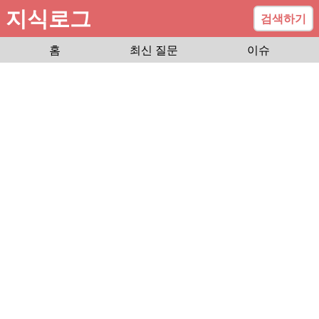
지식로그
검색하기
홈
최신 질문
이슈