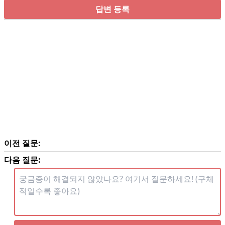
답변 등록
이전 질문:
다음 질문: