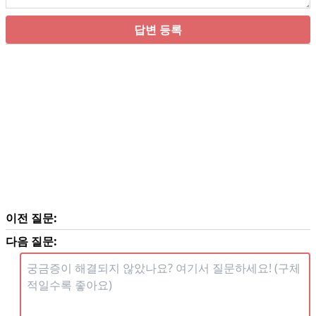
답변 등록
이전 질문:
다음 질문: