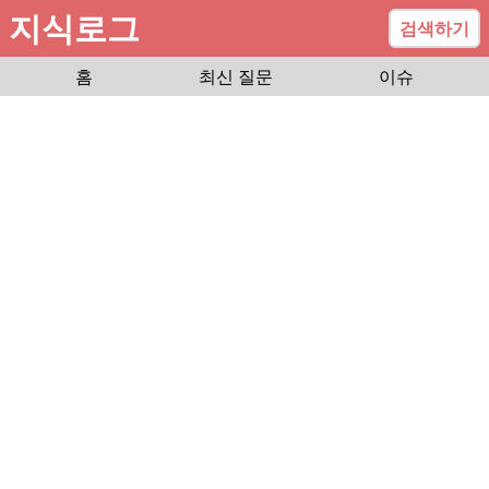
지식로그
검색하기
홈
최신 질문
이슈