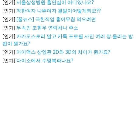
[인기]
서울삼성병원 흡연실이 어디있나요?
[인기]
착한여자 나쁜여자 결말이어떻게되요??
[인기]
[꿀뉴스] 극한직업 홍어무침 먹으려면
[인기]
무속인 조현우 연락처나 주소
[인기]
카카오스토리 말고 카톡 프로필 사진 여러 장 올리는 방
법이 뭔가요?
[인기]
아이맥스 상영관 2D와 3D의 차이가 뭔가요?
[인기]
다이소에서 수영복파나요?