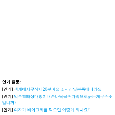
인기 질문:
[인기]
색계에서무삭제20분이요.몇시간몇분쯤에나와요
[인기]
악수할때상대방이내손바닥을손가락으로긁는게무슨뜻
입니까?
[인기]
여자가 비아그라를 먹으면 어떻게 되나요?