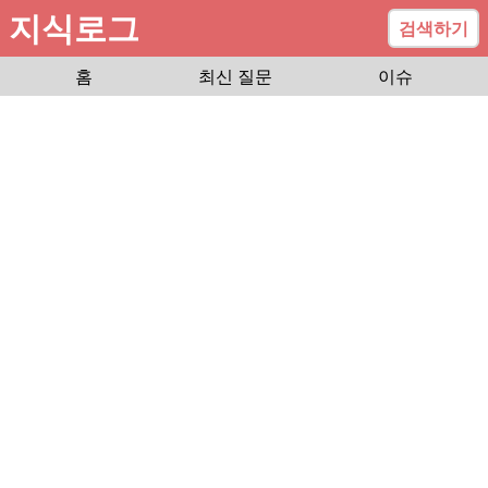
지식로그
검색하기
홈
최신 질문
이슈