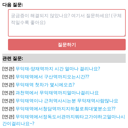
다음 질문:
질문하기
관련 질문:
[연관]
무악재-양재역까지 시간 얼마나 걸리나요?
[연관]
무악재역에서 구산역까지오는시간??
[연관]
무악재역 첫차가 몇시에오죠?
[연관]
과천역에서 무악재역까지얼마나걸리나요
[연관]
무악재역이나 근처역사시는분 무악재역사람많나요
[연관]
무악재역에서청담역까지지하철로최대몇분소요??
[연관]
무악재역에서정독도서관까지뭐타고가야하고얼마나시
간이걸리나요~?