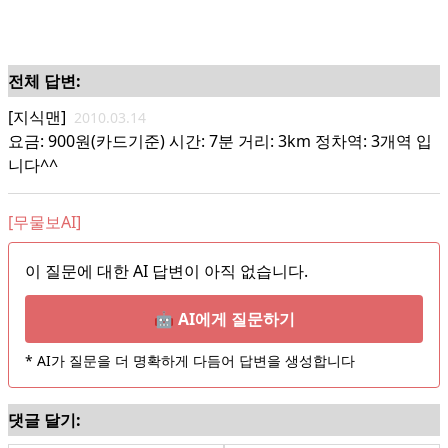
전체 답변:
[지식맨]
2010.03.14
요금: 900원(카드기준) 시간: 7분 거리: 3km 정차역: 3개역 입
니다^^
[무물보AI]
이 질문에 대한 AI 답변이 아직 없습니다.
🤖 AI에게 질문하기
* AI가 질문을 더 명확하게 다듬어 답변을 생성합니다
댓글 달기: