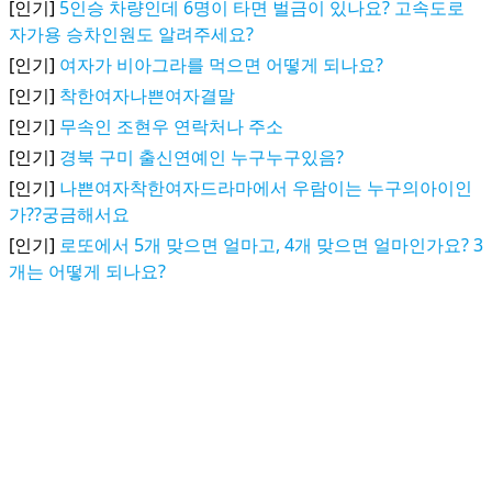
[인기]
5인승 차량인데 6명이 타면 벌금이 있나요? 고속도로
자가용 승차인원도 알려주세요?
[인기]
여자가 비아그라를 먹으면 어떻게 되나요?
[인기]
착한여자나쁜여자결말
[인기]
무속인 조현우 연락처나 주소
[인기]
경북 구미 출신연예인 누구누구있음?
[인기]
나쁜여자착한여자드라마에서 우람이는 누구의아이인
가??궁금해서요
[인기]
로또에서 5개 맞으면 얼마고, 4개 맞으면 얼마인가요? 3
개는 어떻게 되나요?