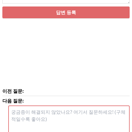
답변 등록
이전 질문:
다음 질문: