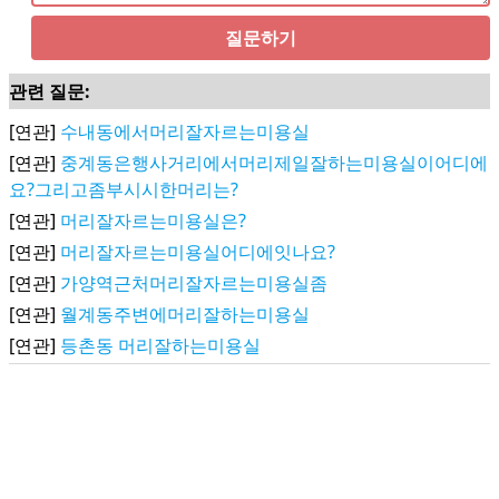
질문하기
관련 질문:
[연관]
수내동에서머리잘자르는미용실
[연관]
중계동은행사거리에서머리제일잘하는미용실이어디에
요?그리고좀부시시한머리는?
[연관]
머리잘자르는미용실은?
[연관]
머리잘자르는미용실어디에잇나요?
[연관]
가양역근처머리잘자르는미용실좀
[연관]
월계동주변에머리잘하는미용실
[연관]
등촌동 머리잘하는미용실