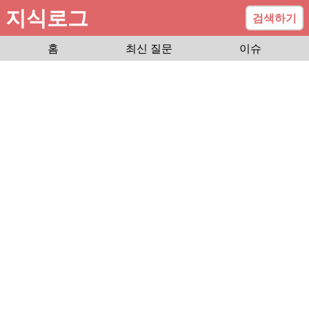
지식로그
검색하기
홈
최신 질문
이슈