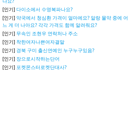
나요?
[인기]
다이소에서 수영복파나요?
[인기]
약국에서 청심환 가격이 얼마에요? 알랑 물약 중에 어
느 게 더 나아요? 각각 가격도 함께 알려줘요?
[인기]
무속인 조현우 연락처나 주소
[인기]
착한여자나쁜여자결말
[인기]
경북 구미 출신연예인 누구누구있음?
[인기]
장으로시작하는단어
[인기]
포켓몬스터로켓단대사?