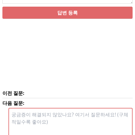
답변 등록
이전 질문:
다음 질문: