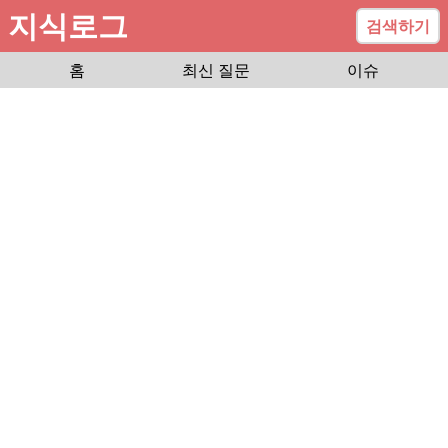
지식로그
검색하기
홈
최신 질문
이슈