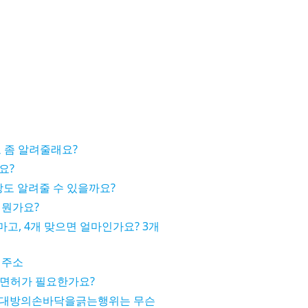
 좀 알려줄래요?
요?
도 알려줄 수 있을까요?
 뭔가요?
마고, 4개 맞으면 얼마인가요? 3개
 주소
터도 면허가 필요한가요?
상대방의손바닥을긁는행위는 무슨