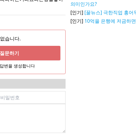
의미인가요?
[인기]
[꿀뉴스] 극한직업 홍
[인기]
10억을 은행에 저금하면
 없습니다.
게 질문하기
어 답변을 생성합니다