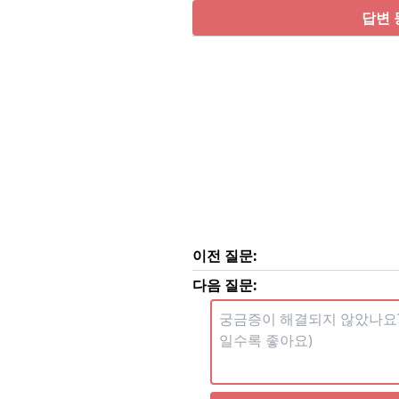
답변 
이전 질문:
다음 질문: