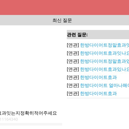
최신 질문
관련 질문:
[연관]
한방다이어트정말효과
[연관]
한방다이어트효과잇나
[연관]
한방다이어트정말효과있
[연관]
한방다이어트효과있나
[연관]
한방다이어트효과
[연관]
한방다이어트 얼마나해
[연관]
한방다이어트효과
효과잇는지정확히적어주세요
11164340