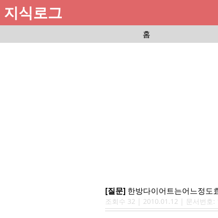
지식로그
홈
[질문]
한방다이어트는어느정도
조회수
32
|
2010.01.12
| 문서번호: