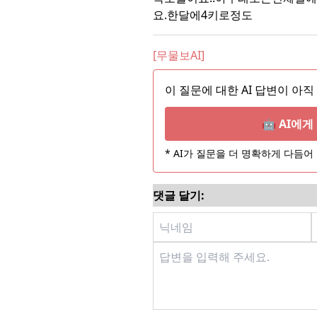
요.한달에4키로정도
[무물보AI]
이 질문에 대한 AI 답변이 아직
🤖 AI에
* AI가 질문을 더 명확하게 다듬
댓글 달기: