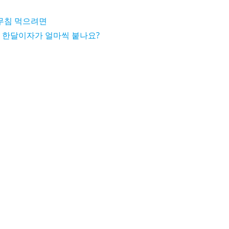
어무침 먹으려면
 한달이자가 얼마씩 붙나요?