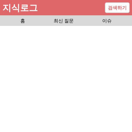
지식로그
검색하기
홈
최신 질문
이슈