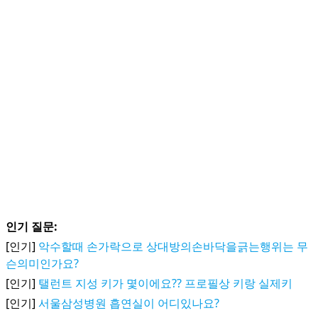
인기 질문:
[인기]
악수할때 손가락으로 상대방의손바닥을긁는행위는 무
슨의미인가요?
[인기]
탤런트 지성 키가 몇이에요?? 프로필상 키랑 실제키
[인기]
서울삼성병원 흡연실이 어디있나요?