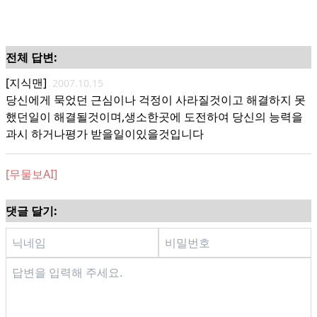
전체 답변:
[지식맨]
2007.10.15
당신에게 묵었던 근심이나 걱정이 사라질것이고 해결하지 못
했던일이 해결될것이며,생소한곳에 도전하여 당신의 능력을
과시 하거나평가 받을일이있을것입니다
[무물보AI]
댓글 달기: