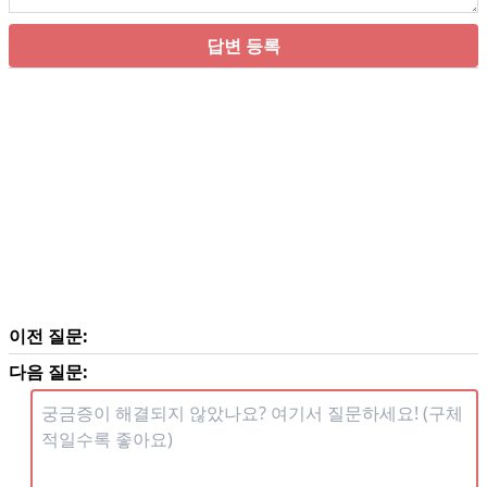
답변 등록
이전 질문:
다음 질문: