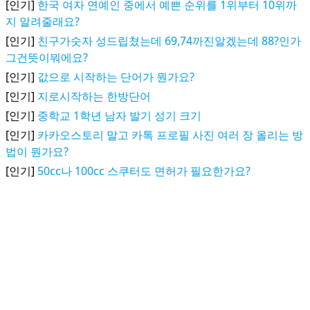
[인기]
한국 여자 연예인 중에서 예쁜 순위를 1위부터 10위까
지 알려줄래요?
[인기]
친구가숫자 성드립쳤는데 69,74까진알겠는데 88?인가
그건뜻이뭐에요?
[인기]
값으로 시작하는 단어가 뭔가요?
[인기]
지로시작하는 한방단어
[인기]
중학교 1학년 남자 발기 성기 크기
[인기]
카카오스토리 말고 카톡 프로필 사진 여러 장 올리는 방
법이 뭔가요?
[인기]
50cc나 100cc 스쿠터도 면허가 필요한가요?