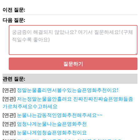
이전 질문:
다음 질문:
질문하기
관련 질문:
[연관]
정말눈물흘리면서볼수있는슬픈영화추천이요!
[연관]
저는정말눈물을안흘려요 진짜진짜진짜슬픈영화들좀
가르쳐주세요수고하세요
[연관]
눈물나는감동적인영화추천해주세요~~
[연관]
엄청나게눈물나는슬픈영화추천
[연관]
눈물나게엄청슬픈영화추천이요