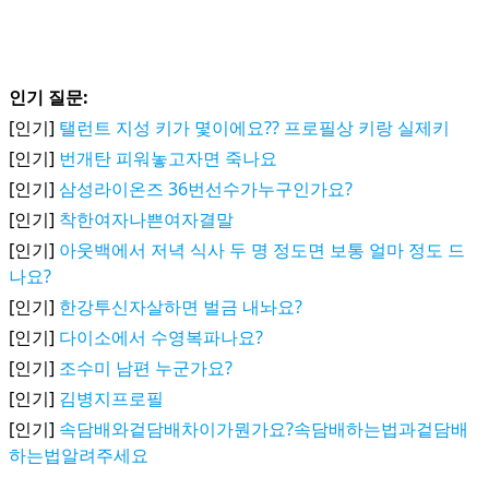
인기 질문:
[인기]
탤런트 지성 키가 몇이에요?? 프로필상 키랑 실제키
[인기]
번개탄 피워놓고자면 죽나요
[인기]
삼성라이온즈 36번선수가누구인가요?
[인기]
착한여자나쁜여자결말
[인기]
아웃백에서 저녁 식사 두 명 정도면 보통 얼마 정도 드
나요?
[인기]
한강투신자살하면 벌금 내놔요?
[인기]
다이소에서 수영복파나요?
[인기]
조수미 남편 누군가요?
[인기]
김병지프로필
[인기]
속담배와겉담배차이가뭔가요?속담배하는법과겉담배
하는법알려주세요