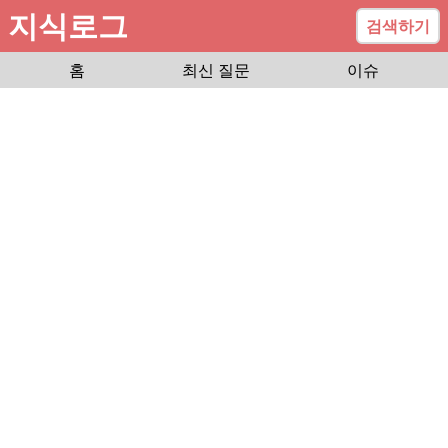
지식로그
검색하기
홈
최신 질문
이슈