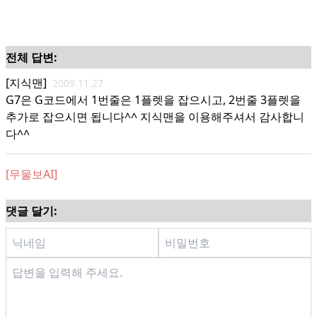
전체 답변:
[지식맨]
2009.11.27
G7은 G코드에서 1번줄은 1플렛을 잡으시고, 2번줄 3플렛을
추가로 잡으시면 됩니다^^ 지식맨을 이용해주셔서 감사합니
다^^
[무물보AI]
댓글 달기: