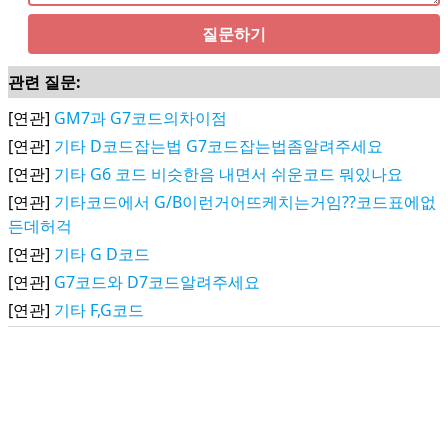
질문하기
관련 질문:
[연관]
GM7과 G7코드의차이점
[연관]
기타 D코드잡는법 G7코드잡는법좀알려주세요
[연관]
기타 G6 코드 비슷한음 내면서 쉬운코드 뭐있나요
[연관]
기타코드에서 G/B이런거어뜨케치는거임??코드표에없
든데허걱
[연관]
기타 G D코드
[연관]
G7코드와 D7코드알려주세요
[연관]
기타 F,G코드