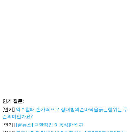
인기 질문:
[인기]
악수할때 손가락으로 상대방의손바닥을긁는행위는 무
슨의미인가요?
[인기]
[꿀뉴스] 극한직업 이동식한옥 편