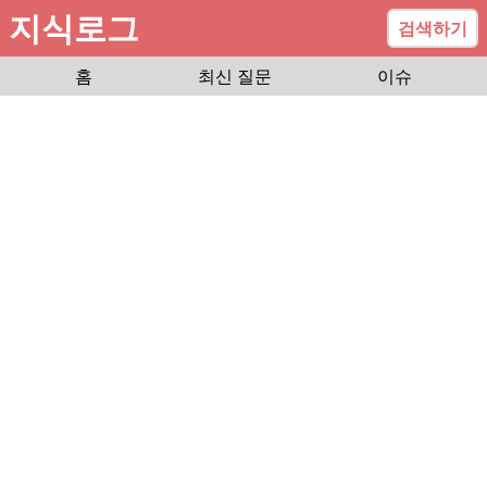
지식로그
검색하기
홈
최신 질문
이슈