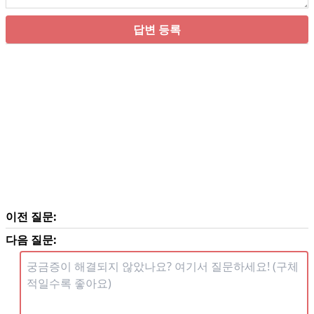
답변 등록
이전 질문:
다음 질문: