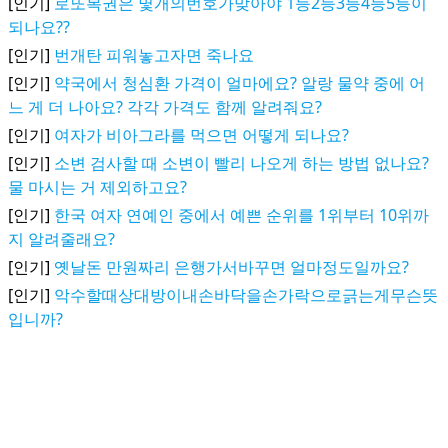
[인기]
로또복권은 몇개의번호가맞아야 1등2등3등4등5등이
되나요??
[인기]
번개탄 피워놓고자면 죽나요
[인기]
약국에서 청심환 가격이 얼마에요? 알랑 물약 중에 어
느 게 더 나아요? 각각 가격도 함께 알려줘요?
[인기]
여자가 비아그라를 먹으면 어떻게 되나요?
[인기]
소변 검사할 때 소변이 빨리 나오게 하는 방법 없나요?
물 마시는 거 제외하고요?
[인기]
한국 여자 연예인 중에서 예쁜 순위를 1위부터 10위까
지 알려줄래요?
[인기]
옛날돈 만원짜리 은행가서바꾸면 얼마정도일까요?
[인기]
악수할때상대방이내손바닥을손가락으로긁는게무슨뜻
입니까?