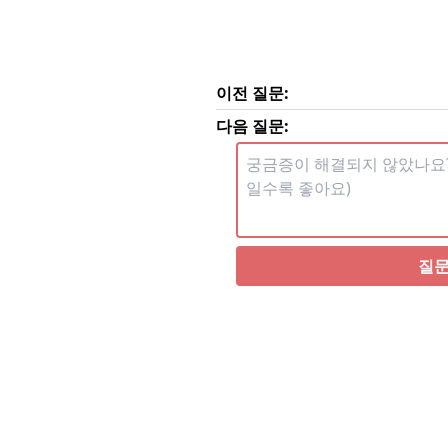
이전 질문:
다음 질문:
질