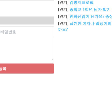
[인기]
김병지프로필
[인기]
중학교 1학년 남자 발기
[인기]
인파선암이 뭔가요? 증상
[인기]
날씬한 여자나 말랭이의
까요?
등록