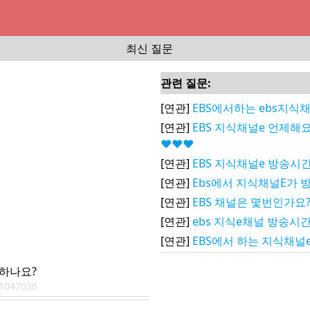
최신 질문
관련 질문:
[연관]
EBS에서하는 ebs지식
[연관]
EBS 지식채널e 언제해
♥♥♥
[연관]
EBS 지식채널e 방송시
[연관]
Ebs에서 지식채널E가 
[연관]
EBS 채널은 몇번인가요
[연관]
ebs 지식e채널 방송시
[연관]
EBS에서 하는 지식채
에하나요?
1047036