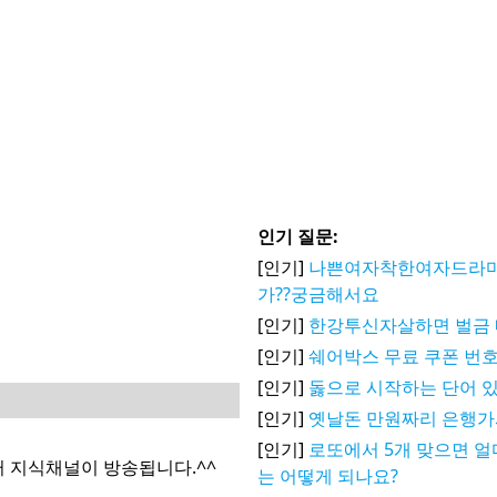
인기 질문:
[인기]
나쁜여자착한여자드라마
가??궁금해서요
[인기]
한강투신자살하면 벌금 
[인기]
쉐어박스 무료 쿠폰 번호
[인기]
돓으로 시작하는 단어 있음...
[인기]
옛날돈 만원짜리 은행
[인기]
로또에서 5개 맞으면 얼
터 지식채널이 방송됩니다.^^
는 어떻게 되나요?