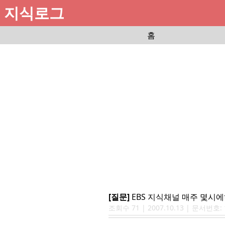
지식로그
홈
[질문]
EBS 지식채널 매주 몇시
조회수
71
|
2007.10.13
| 문서번호: