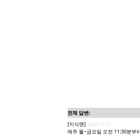
전체 답변:
[지식맨]
2007.10.13
매주 월~금요일 오전 11:30분부