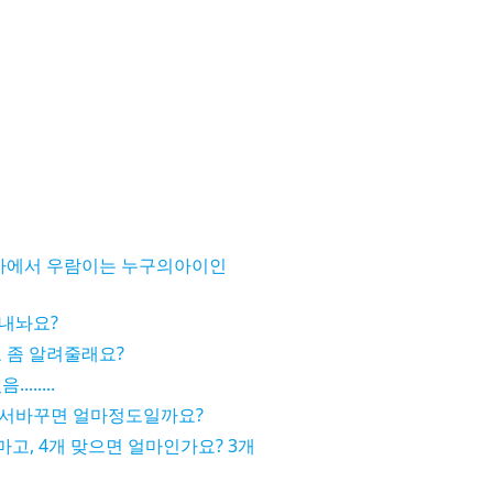
에서 우람이는 누구의아이인
내놔요?
 좀 알려줄래요?
.....
가서바꾸면 얼마정도일까요?
마고, 4개 맞으면 얼마인가요? 3개