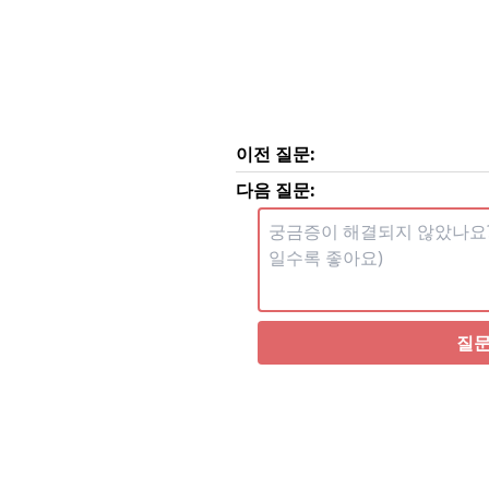
이전 질문:
다음 질문:
질