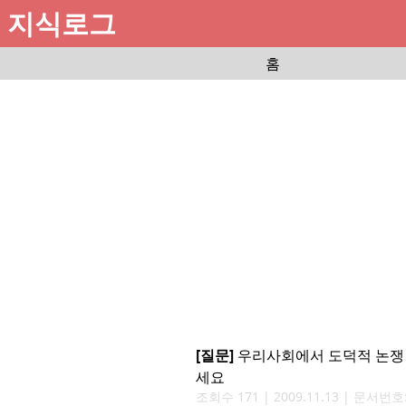
지식로그
홈
[질문]
우리사회에서 도덕적 논쟁
세요
조회수
171
|
2009.11.13
| 문서번호