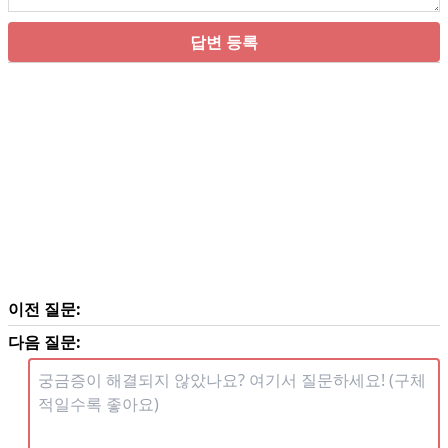
답변 등록
이전 질문:
다음 질문: