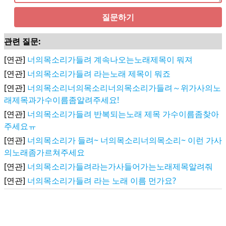
질문하기
관련 질문:
[연관]
너의목소리가들려 계속나오는노래제목이 뭐져
[연관]
너의목소리가들려 라는노래 제목이 뭐죠
[연관]
너의목소리너의목소리너의목소리가들려～위가사의노
래제목과가수이름좀알려주세요!
[연관]
너의목소리가들려 반복되는노래 제목 가수이름좀찾아
주세요ㅠ
[연관]
너의목소리가 들려~ 너의목소리너의목소리~ 이런 가사
의노래좀가르쳐주세요
[연관]
너의목소리가들려라는가사들어가는노래제목알려줘
[연관]
너의목소리가들려 라는 노래 이름 먼가요?