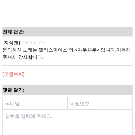
전체 답변:
[지식맨]
2009.11.09
문의하신 노래는 델리스파이스 의 <챠우챠우> 입니다.이용해
주셔서 감사합니다.
[무물보AI]
댓글 달기: