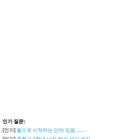
인기 질문:
[인기]
돓으로 시작하는 단어 있음........
[인기]
중학교 1학년 남자 발기 성기 크기