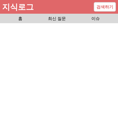
지식로그
검색하기
홈
최신 질문
이슈